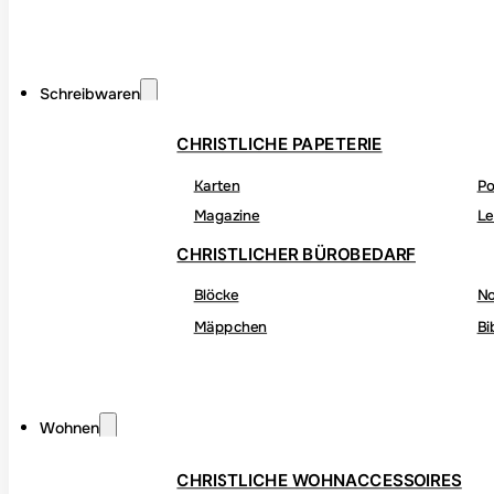
Schreibwaren
CHRISTLICHE PAPETERIE
Karten
Po
Magazine
Le
CHRISTLICHER BÜROBEDARF
Blöcke
No
Mäppchen
Bi
Wohnen
CHRISTLICHE WOHNACCESSOIRES