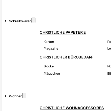
Schreibwaren
CHRISTLICHE PAPETERIE
Karten
Po
Magazine
Le
CHRISTLICHER BÜROBEDARF
Blöcke
No
Mäppchen
Bi
Wohnen
CHRISTLICHE WOHNACCESSOIRES