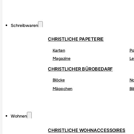
Schreibwaren
CHRISTLICHE PAPETERIE
Karten
Po
Magazine
Le
CHRISTLICHER BÜROBEDARF
Blöcke
No
Mäppchen
Bi
Wohnen
CHRISTLICHE WOHNACCESSOIRES