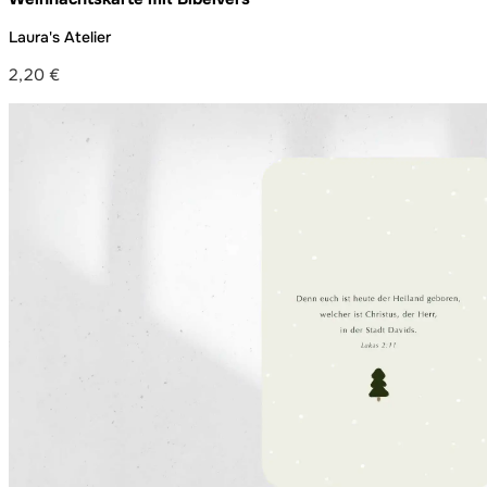
Laura's Atelier
2,20
€