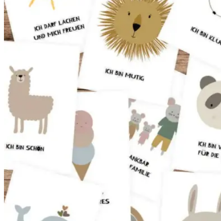
bis
16,90 €