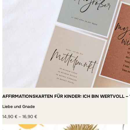
AFFIRMATIONSKARTEN FÜR KINDER: ICH BIN WERTVOLL – 
MACHEN
Liebe und Gnade
14,90
€
–
16,90
€
Preisspanne:
14,90 €