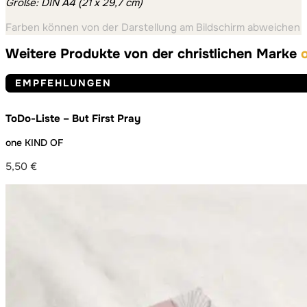
Größe: DIN A4 (21 x 29,7 cm)
Farben können von der Darstellung am Bildschirm abweichen
Weitere Produkte von der christlichen Marke
EMPFEHLUNGEN
ToDo-Liste – But First Pray
one KIND OF
5,50
€