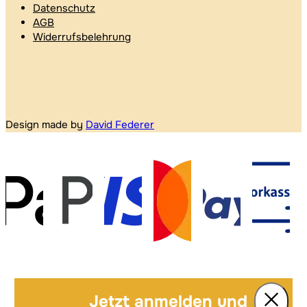
Datenschutz
AGB
Widerrufsbelehrung
Design made by
David Federer
Jetzt anmelden und