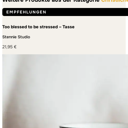
44,00 €
38,00 €.
EMPFEHLUNGEN
Too blessed to be stressed – Tasse
Stennie Studio
21,95
€