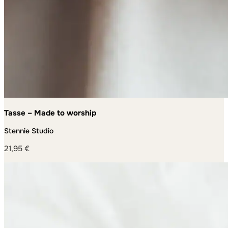
Tasse – Made to worship
Stennie Studio
21,95
€