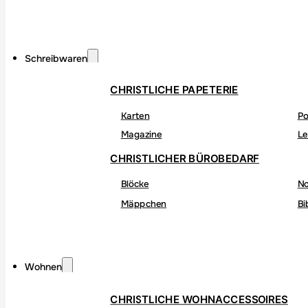
Schreibwaren
CHRISTLICHE PAPETERIE
Karten
Po
Magazine
Le
CHRISTLICHER BÜROBEDARF
Blöcke
No
Mäppchen
Bi
Wohnen
CHRISTLICHE WOHNACCESSOIRES