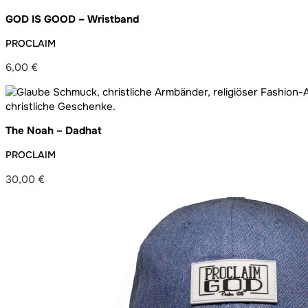
GOD IS GOOD – Wristband
PROCLAIM
6,00
€
The Noah – Dadhat
PROCLAIM
30,00
€