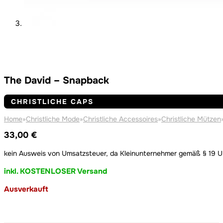
The David – Snapback
CHRISTLICHE CAPS
Home
»
Christliche Mode
»
Christliche Accessoires
»
Christliche Mützen
33,00
€
kein Ausweis von Umsatzsteuer, da Kleinunternehmer gemäß § 19 
inkl. KOSTENLOSER Versand
Ausverkauft