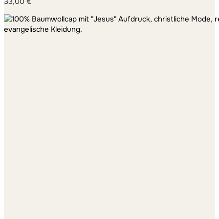
33,00
€