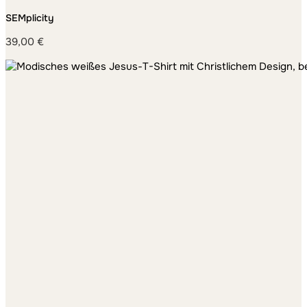
SEMplicity
39,00
€