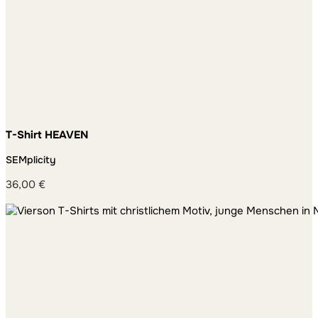
T-Shirt HEAVEN
SEMplicity
36,00
€