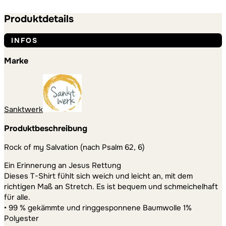
Menge
Produktdetails
INFOS
Marke
Sanktwerk
Produktbeschreibung
Rock of my Salvation (nach Psalm 62, 6)
Ein Erinnerung an Jesus Rettung
Dieses T-Shirt fühlt sich weich und leicht an, mit dem
richtigen Maß an Stretch. Es ist bequem und schmeichelhaft
für alle.
• 99 % gekämmte und ringgesponnene Baumwolle 1%
Polyester