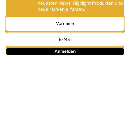
neuesten News, Highlight Produkten und
neue Marken erfahren.
Anmelden
Alternative:
Alternative: