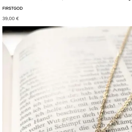
Germany – handgefertigt
FIRSTGOD
39,00
€