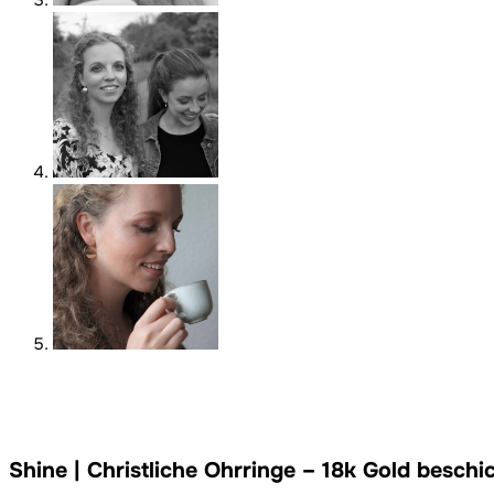
Shine | Christliche Ohrringe – 18k Gold besc