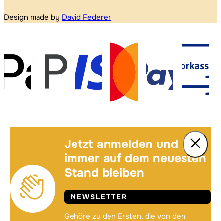
Design made by
David Federer
Jetzt anmelden und
immer auf dem neuesten
Stand bleiben
NEWSLETTER
Gehöre zu den Ersten, die von den