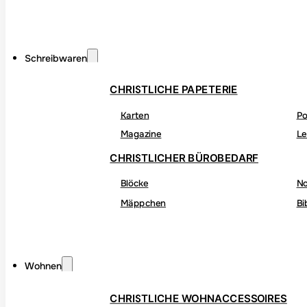
Schreibwaren
CHRISTLICHE PAPETERIE
Karten
Po
Magazine
Le
CHRISTLICHER BÜROBEDARF
Blöcke
No
Mäppchen
Bi
Wohnen
CHRISTLICHE WOHNACCESSOIRES