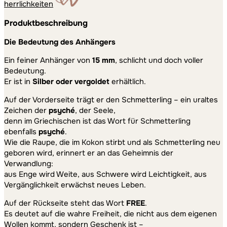
herrlichkeiten
Produktbeschreibung
Die Bedeutung des Anhängers
Ein feiner Anhänger von
15 mm
, schlicht und doch voller
Bedeutung.
Er ist in
Silber oder vergoldet
erhältlich.
Auf der Vorderseite trägt er den Schmetterling – ein uraltes
Zeichen der
psyché
, der Seele,
denn im Griechischen ist das Wort für Schmetterling
ebenfalls
psyché
.
Wie die Raupe, die im Kokon stirbt und als Schmetterling neu
geboren wird, erinnert er an das Geheimnis der
Verwandlung:
aus Enge wird Weite, aus Schwere wird Leichtigkeit, aus
Vergänglichkeit erwächst neues Leben.
Auf der Rückseite steht das Wort
FREE
.
Es deutet auf die wahre Freiheit, die nicht aus dem eigenen
Wollen kommt, sondern Geschenk ist –