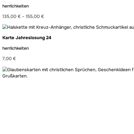
herrlichkeiten
135,00
€
–
155,00
€
Preisspanne:
135,00 €
bis
Karte Jahreslosung 24
155,00 €
herrlichkeiten
7,00
€