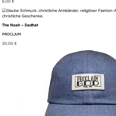
6,00
€
The Noah – Dadhat
PROCLAIM
30,00
€