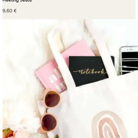
Meeting Jesus
9,60
€