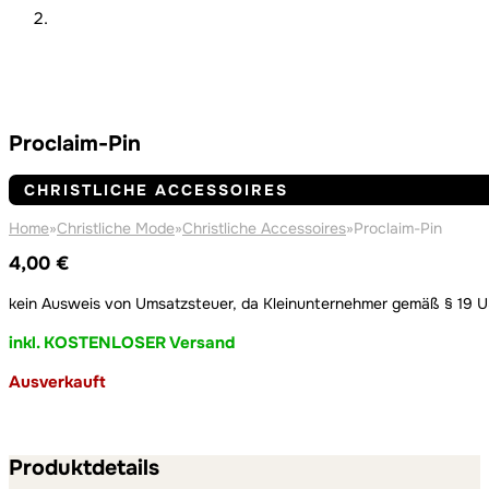
Proclaim-Pin
CHRISTLICHE ACCESSOIRES
Home
»
Christliche Mode
»
Christliche Accessoires
»
Proclaim-Pin
4,00
€
kein Ausweis von Umsatzsteuer, da Kleinunternehmer gemäß § 19 
inkl. KOSTENLOSER Versand
Ausverkauft
Produktdetails