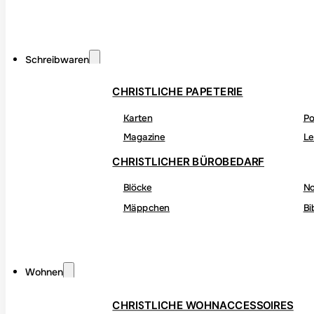
Schreibwaren
CHRISTLICHE PAPETERIE
Karten
Po
Magazine
Le
CHRISTLICHER BÜROBEDARF
Blöcke
No
Mäppchen
Bi
Wohnen
CHRISTLICHE WOHNACCESSOIRES