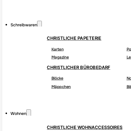
Schreibwaren
CHRISTLICHE PAPETERIE
Karten
Po
Magazine
Le
CHRISTLICHER BÜROBEDARF
Blöcke
No
Mäppchen
Bi
Wohnen
CHRISTLICHE WOHNACCESSOIRES