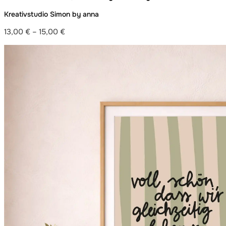
Kreativstudio Simon by anna
13,00
€
–
15,00
€
Preisspanne:
13,00 €
bis
15,00 €