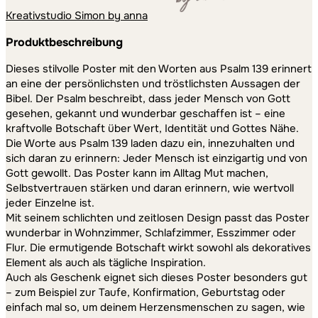
Kreativstudio Simon by anna
Produktbeschreibung
Dieses stilvolle Poster mit den Worten aus Psalm 139 erinnert
an eine der persönlichsten und tröstlichsten Aussagen der
Bibel. Der Psalm beschreibt, dass jeder Mensch von Gott
gesehen, gekannt und wunderbar geschaffen ist – eine
kraftvolle Botschaft über Wert, Identität und Gottes Nähe.
Die Worte aus Psalm 139 laden dazu ein, innezuhalten und
sich daran zu erinnern: Jeder Mensch ist einzigartig und von
Gott gewollt. Das Poster kann im Alltag Mut machen,
Selbstvertrauen stärken und daran erinnern, wie wertvoll
jeder Einzelne ist.
Mit seinem schlichten und zeitlosen Design passt das Poster
wunderbar in Wohnzimmer, Schlafzimmer, Esszimmer oder
Flur. Die ermutigende Botschaft wirkt sowohl als dekoratives
Element als auch als tägliche Inspiration.
Auch als Geschenk eignet sich dieses Poster besonders gut
– zum Beispiel zur Taufe, Konfirmation, Geburtstag oder
einfach mal so, um deinem Herzensmenschen zu sagen, wie