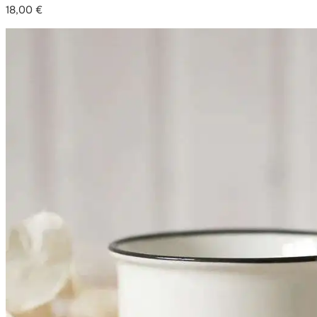
18,00
€