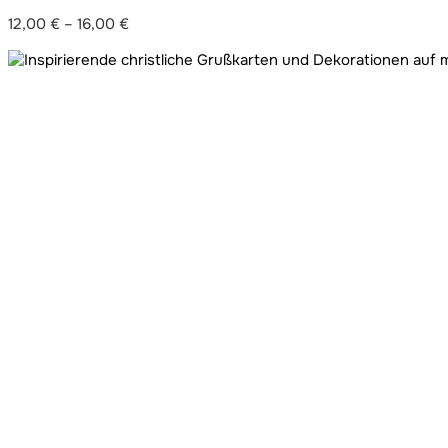
12,00
€
–
16,00
€
Preisspanne:
12,00 €
bis
16,00 €