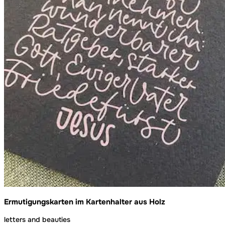
Ermutigungskarten im Kartenhalter aus Holz
letters and beauties