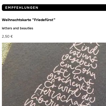
EMPFEHLUNGEN
Weihnachtskarte “Friedefürst”
letters and beauties
2,50
€