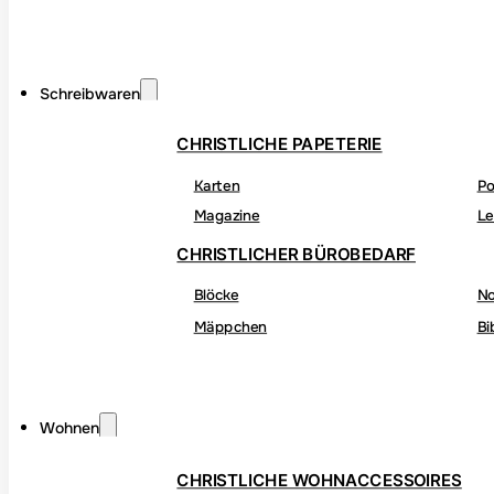
Schreibwaren
CHRISTLICHE PAPETERIE
Karten
Po
Magazine
Le
CHRISTLICHER BÜROBEDARF
Blöcke
No
Mäppchen
Bi
Wohnen
CHRISTLICHE WOHNACCESSOIRES