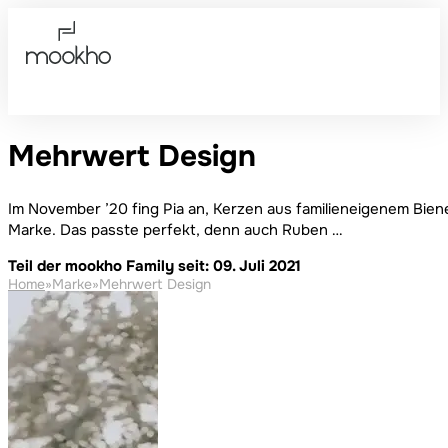
Mehrwert Design
Im November ’20 fing Pia an, Kerzen aus familieneigenem Biene
Marke. Das passte perfekt, denn auch Ruben …
Teil der mookho Family seit: 09. Juli 2021
Home
»
Marke
»
Mehrwert Design