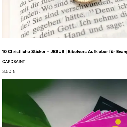
10 Christliche Sticker – JESUS | Bibelvers Aufkleber für Eva
Jugendgruppe und Alltag – wetterfest und ablösbar
CARDSAINT
3,50
€