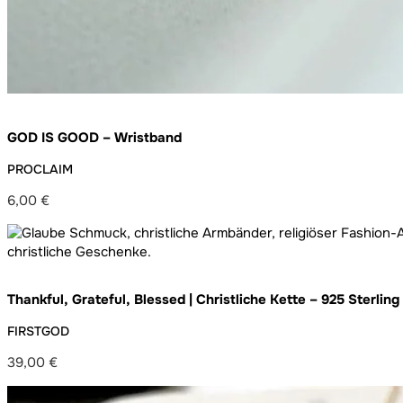
GOD IS GOOD – Wristband
PROCLAIM
6,00
€
Thankful, Grateful, Blessed | Christliche Kette – 925 Sterling
Germany – handgefertigt
FIRSTGOD
39,00
€