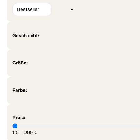
Geschlecht:
Größe:
Farbe:
Preis:
1
€
—
299
€