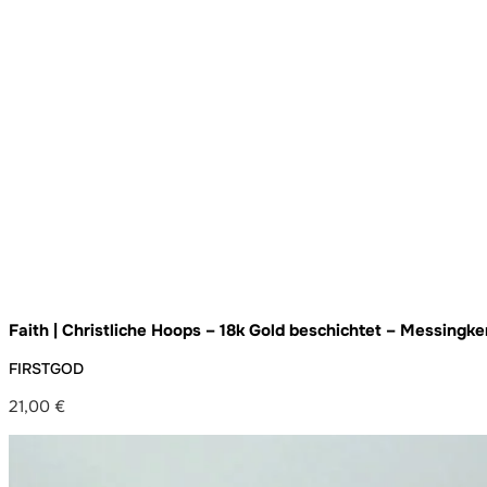
Faith | Christliche Hoops – 18k Gold beschichtet – Messing
handgemacht
FIRSTGOD
21,00
€