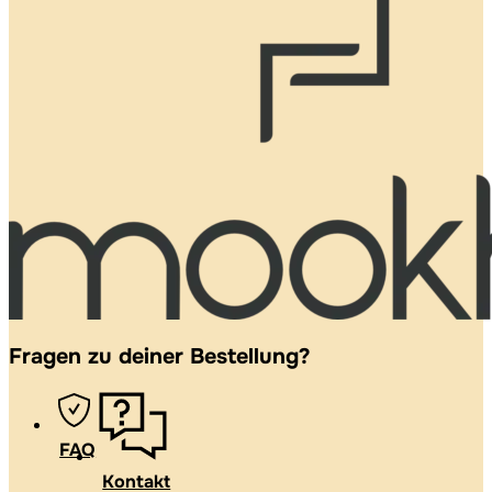
Fragen zu deiner Bestellung?
FAQ
Kontakt