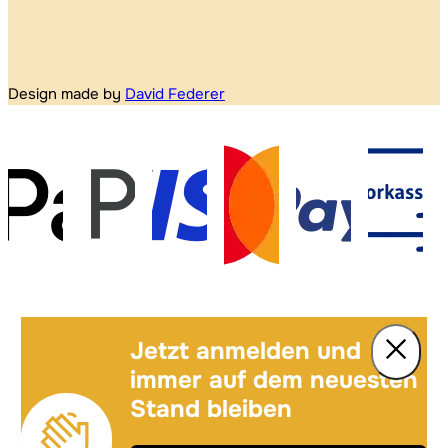
Design made by
David Federer
Jetzt anmelden und
immer auf dem neuesten
Stand bleiben