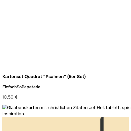
Kartenset Quadrat “Psalmen” (5er Set)
EinfachSoPapeterie
10,50
€