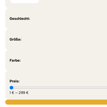
Geschlecht:
Größe:
Farbe:
Preis:
1
€
—
299
€