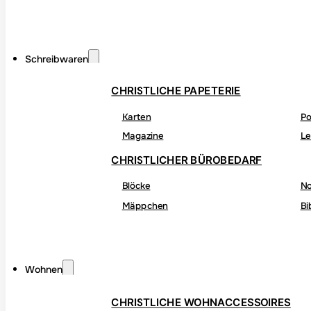
Schreibwaren
CHRISTLICHE PAPETERIE
Karten
Po
Magazine
Le
CHRISTLICHER BÜROBEDARF
Blöcke
No
Mäppchen
Bi
Wohnen
CHRISTLICHE WOHNACCESSOIRES