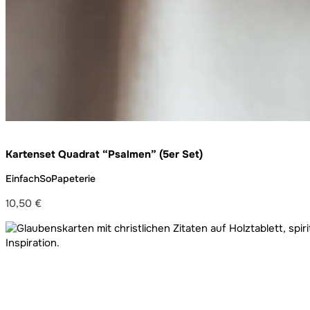
Kartenset Quadrat “Psalmen” (5er Set)
EinfachSoPapeterie
10,50
€