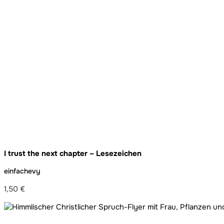
I trust the next chapter – Lesezeichen
einfachevy
1,50
€