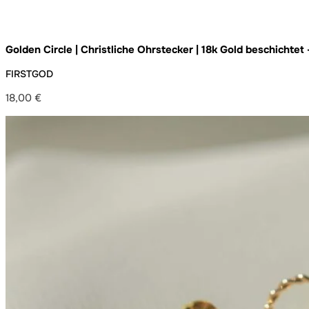
Golden Circle | Christliche Ohrstecker | 18k Gold beschichte
nachhaltig verpackt
FIRSTGOD
18,00
€