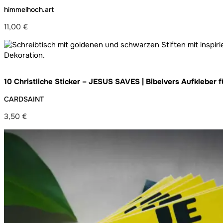
himmelhoch.art
11,00
€
10 Christliche Sticker – JESUS SAVES | Bibelvers Aufkleber 
Jugendgruppe und Alltag – wetterfest und ablösbar
CARDSAINT
3,50
€