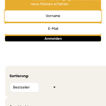
neue Marken erfahren.
Anmelden
Alternative:
Alternative:
Sortierung: