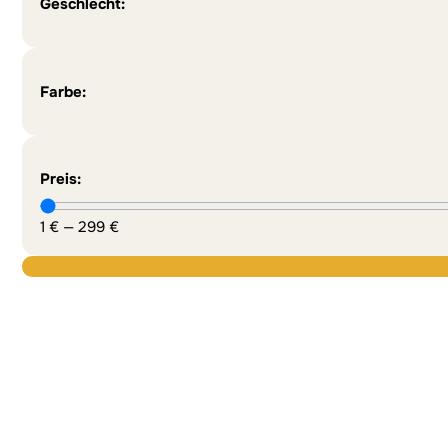
Geschlecht:
Farbe:
Preis:
1
€
—
299
€