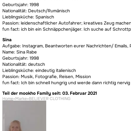
Geburtsjahr: 1998
Nationalität: Deutsch/Rumänisch
Lieblingsküche: Spanisch
Passion: leidenschaftlicher Autofahrer; kreatives Zeug mache
fun fact: ich bin ein Schnäppchenjäger. Ich suche auf Schrott
Sina
Aufgabe: Instagram, Beantworten eurer Nachrichten/ Emails, 
Name: Sina Rabe
Geburtsjahr: 1998
Nationalität: deutsch
Lieblingsküche: eindeutig italienisch
Passion: Musik, Fotografie, Reisen, Mission
fun fact: Ich bin schnell hungrig und werde dann richtig nervig
Teil der mookho Family seit: 03. Februar 2021
Home
»
Marke
»
BELIEVER CLOTHING