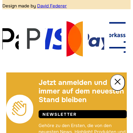
Design made by
David Federer
Jetzt anmelden und
immer auf dem neuesten
Stand bleiben
NEWSLETTER
Gehöre zu den Ersten, die von den
neuesten News, Highlight Produkten und