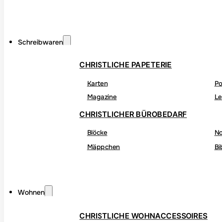
Schreibwaren
CHRISTLICHE PAPETERIE
Karten
Po
Magazine
Le
CHRISTLICHER BÜROBEDARF
Blöcke
No
Mäppchen
Bi
Wohnen
CHRISTLICHE WOHNACCESSOIRES