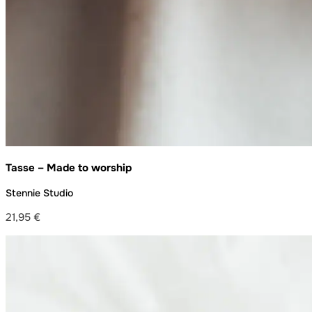
Tasse – Made to worship
Stennie Studio
21,95
€