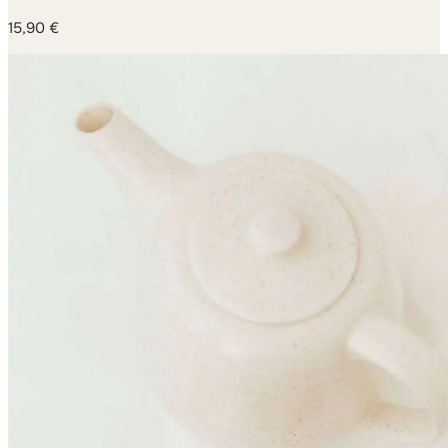
15,90
€