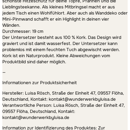
schönste Hitzeschutz für deine Töpfe, Pfannen und die
Lieblingsteekanne. Als kleines Mitbringsel macht er aus
jedem Tisch einen Wohlfühlort. Aber auch als Wanddeko oder
Mini-Pinnwand schafft er ein Highlight in deinen vier
Wänden.
Durchmesser: 19 cm
Der Untersetzer besteht aus 100 % Kork. Das Design wird
graviert und ist damit wasserfest. Der Untersetzer kann
problemlos mit einem feuchten Tuch abgewischt werden.
Kork ist ein Naturprodukt. Kleine Abweichungen vom
Produktbild sind daher möglich.
—
Informationen zur Produktsicherheit
Hersteller: Luisa Rösch, Straße der Einheit 47, 09557 Flöha,
Deutschland, Kontakt: kontakt@wunderwerkbyluisa.de
Verantwortliche Person: Luisa Rösch, Straße der Einheit 47,
09557 Flöha, Deutschland, Kontakt:
kontakt@wunderwerkbyluisa.de
Information zur Identifizierung des Produktes: Zur