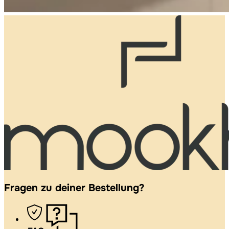
Fragen zu deiner Bestellung?