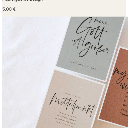
5,00
€