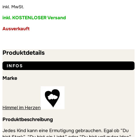
inkl. MwSt.
inkl. KOSTENLOSER Versand
Ausverkauft
Produktdetails
INFOS
Marke
Himmel im Herzen
Produktbeschreibung
Jedes Kind kann eine Ermutigung gebrauchen. Egal ob “Du
bist Stark”, “Du bist ein Licht” oder “Du bist voll guter Idee”.