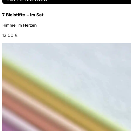
7 Bleistifte – im Set
Himmel im Herzen
12,00
€