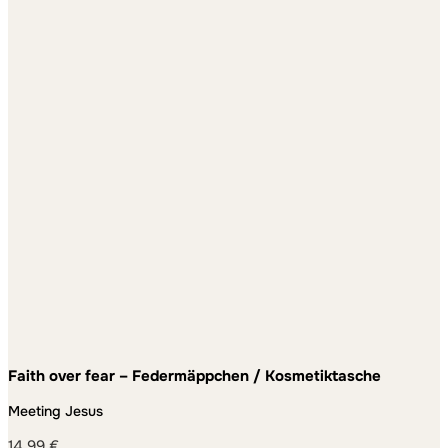
Faith over fear – Federmäppchen / Kosmetiktasche
Meeting Jesus
14,99
€