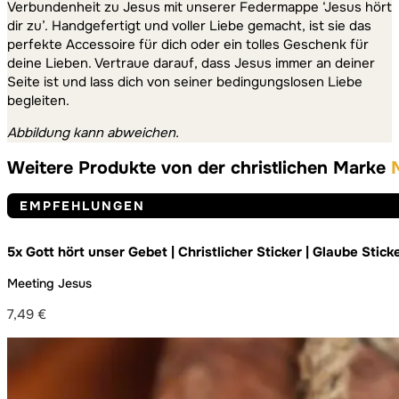
Verbundenheit zu Jesus mit unserer Federmappe ‘Jesus hört
dir zu’. Handgefertigt und voller Liebe gemacht, ist sie das
perfekte Accessoire für dich oder ein tolles Geschenk für
deine Lieben. Vertraue darauf, dass Jesus immer an deiner
Seite ist und lass dich von seiner bedingungslosen Liebe
begleiten.
Abbildung kann abweichen.
Weitere Produkte von der christlichen Marke
EMPFEHLUNGEN
5x Gott hört unser Gebet | Christlicher Sticker | Glaube Stick
Dekoration | Gebet | Pray | Jesus | Gott | Bibel
Meeting Jesus
7,49
€