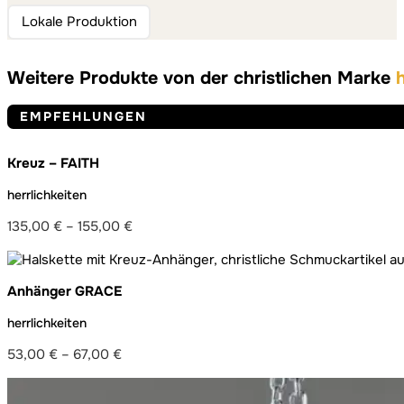
Lokale Produktion
Weitere Produkte von der christlichen Marke
EMPFEHLUNGEN
Kreuz – FAITH
herrlichkeiten
135,00
€
–
155,00
€
Preisspanne:
135,00 €
bis
Anhänger GRACE
155,00 €
herrlichkeiten
53,00
€
–
67,00
€
Preisspanne:
53,00 €