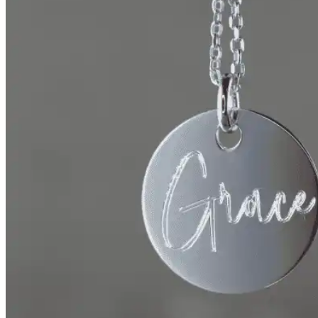
bis
67,00 €