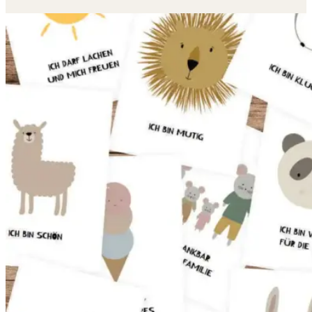
Preisspanne:
14,90 €
bis
16,90 €