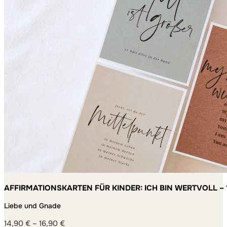
AFFIRMATIONSKARTEN FÜR KINDER: ICH BIN WERTVOLL – 
MACHEN
Liebe und Gnade
14,90
€
–
16,90
€