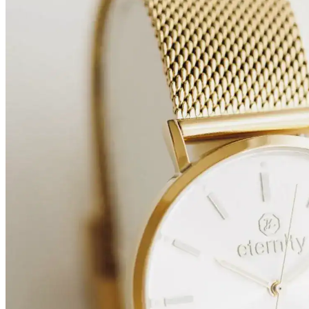
120,00 €
84,00 €.