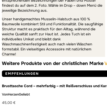
entsprechenden Bezeichnungen der Faben und Muster
findest du auf dem 2. Foto. Wähle im Drop – down Menü die
jeweilige Bezeichnung aus.
Unser handgemachtes Musselin-Halstuch aus 100 %
Baumwolle kombiniert Stil und Funktionalität. Die saugfähige
Struktur macht es praktisch für den Alltag, während die
weiche Qualität sanft zur Haut ist. Jedes Tuch ist ein
individuelles Unikat und bleibt dank
Waschmaschinenfestigkeit auch nach vielen Wäschen
formstabil. Ein vielseitiges Accessoire mit natürlichem
Charme!
Weitere Produkte von der christlichen Marke
V
EMPFEHLUNGEN
Brusttasche Cord – mehrfarbig – mit Reißverschluss und Kar
VonHerzenGeliebt
45,00
€