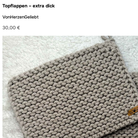
Topflappen – extra dick
VonHerzenGeliebt
30,00
€