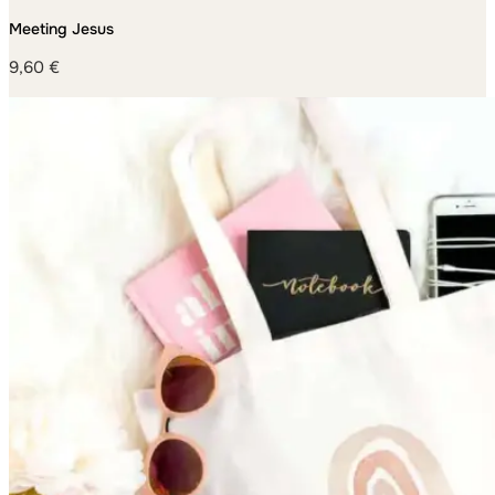
Meeting Jesus
9,60
€