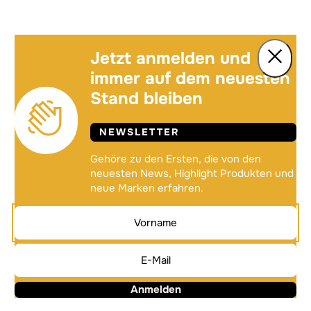
Jetzt anmelden und
immer auf dem neuesten
Stand bleiben
NEWSLETTER
Gehöre zu den Ersten, die von den
neuesten News, Highlight Produkten und
neue Marken erfahren.
Anmelden