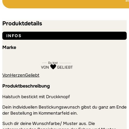
I
bestickt
Menge
Alternative:
Alternative:
Produktdetails
INFOS
Marke
VonHerzenGeliebt
Produktbeschreibung
Halstuch bestickt mit Druckknopf
Dein individuellen Bestickungswunsch gibst du ganz am Ende
der Bestellung im Kommentarfeld ein.
Such dir deine Wunschfarbe/ Muster aus. Die