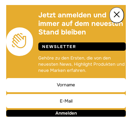
Jetzt anmelden und
immer auf dem neuesten
Stand bleiben
NEWSLETTER
Gehöre zu den Ersten, die von den
neuesten News, Highlight Produkten und
neue Marken erfahren.
Anmelden
Alternative: