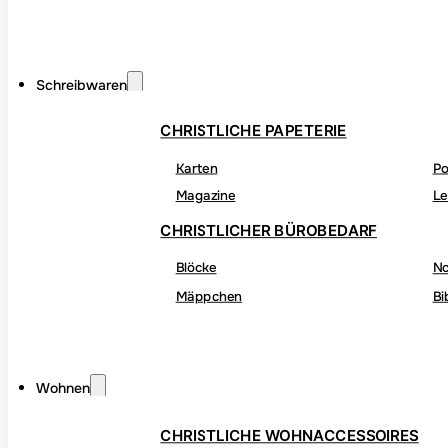
Schreibwaren
CHRISTLICHE PAPETERIE
Karten
Po
Magazine
Le
CHRISTLICHER BÜROBEDARF
Blöcke
No
Mäppchen
Bi
Wohnen
CHRISTLICHE WOHNACCESSOIRES