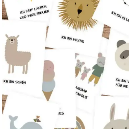
16,90 €