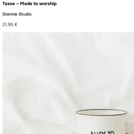
Tasse – Made to worship
Stennie Studio
21,95
€