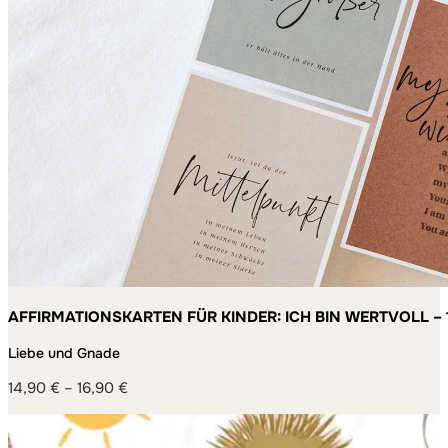
AFFIRMATIONSKARTEN FÜR KINDER: ICH BIN WERTVOLL – 
MACHEN
Liebe und Gnade
14,90
€
–
16,90
€
Preisspanne:
14,90 €
bis