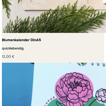
Blumenkalender DinA5
quicklebendig
12,00
€