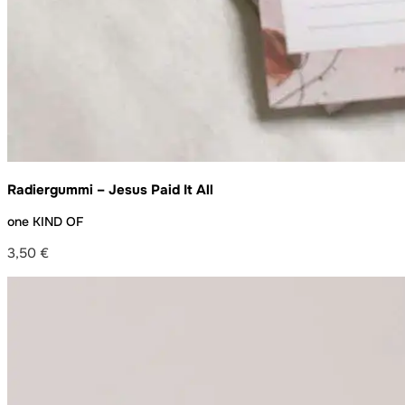
Radiergummi – Jesus Paid It All
one KIND OF
3,50
€