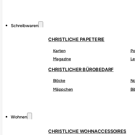
Schreibwaren
CHRISTLICHE PAPETERIE
Karten
Po
Magazine
Le
CHRISTLICHER BÜROBEDARF
Blöcke
No
Mäppchen
Bi
Wohnen
CHRISTLICHE WOHNACCESSOIRES