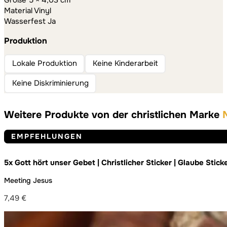
Größe 5 × 4,03 cm
Material Vinyl
Wasserfest Ja
Produktion
Lokale Produktion
Keine Kinderarbeit
Keine Diskriminierung
Weitere Produkte von der christlichen Marke
EMPFEHLUNGEN
5x Gott hört unser Gebet | Christlicher Sticker | Glaube Stick
Dekoration | Gebet | Pray | Jesus | Gott | Bibel
Meeting Jesus
7,49
€