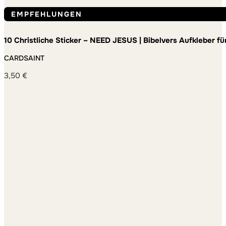
EMPFEHLUNGEN
10 Christliche Sticker – NEED JESUS | Bibelvers Aufkleber f
Jugendgruppe und Alltag – wetterfest und ablösbar
CARDSAINT
3,50
€