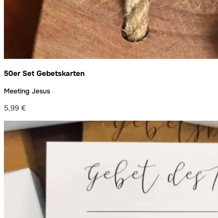
50er Set Gebetskarten
Meeting Jesus
5,99
€