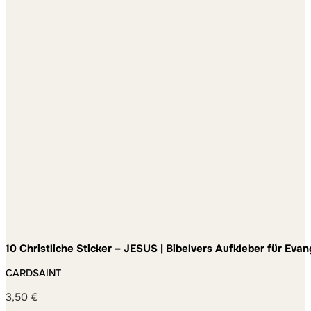
10 Christliche Sticker – JESUS | Bibelvers Aufkleber für Eva
Jugendgruppe und Alltag – wetterfest und ablösbar
CARDSAINT
3,50
€