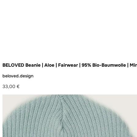
BELOVED Beanie | Aloe | Fairwear | 95% Bio-Baumwolle | Mir
beloved.design
33,00
€