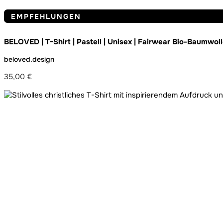
EMPFEHLUNGEN
BELOVED | T-Shirt | Pastell | Unisex | Fairwear Bio-Baumwol
beloved.design
35,00
€