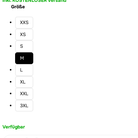
inkl. KOSTENLOSER Versand
Größe
XXS
XS
S
M
L
XL
XXL
3XL
Verfügbar