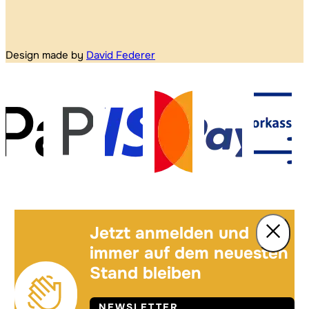
Design made by
David Federer
Jetzt anmelden und
immer auf dem neuesten
Stand bleiben
NEWSLETTER