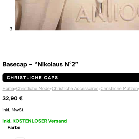
Basecap – “Nikolaus N°2”
CHRISTLICHE CAPS
Home
»
Christliche Mode
»
Christliche Accessoires
»
Christliche Mützen
32,90
€
inkl. MwSt.
inkl. KOSTENLOSER Versand
Farbe