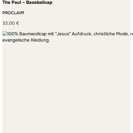
The Paul – Baseballcap
PROCLAIM
33,00
€