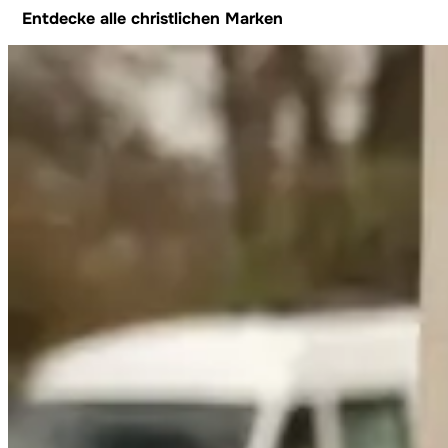
Entdecke alle christlichen Marken