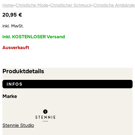
Home
»
Christliche Mode
»
Christlicher Schmuck
»
Christliche Armbände
20,95
€
inkl. MwSt.
inkl. KOSTENLOSER Versand
Ausverkauft
Produktdetails
INFOS
Marke
Stennie Studio