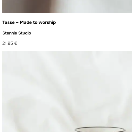
Tasse – Made to worship
Stennie Studio
21,95
€