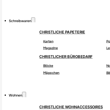
Schreibwaren
CHRISTLICHE PAPETERIE
Karten
Po
Magazine
Le
CHRISTLICHER BÜROBEDARF
Blöcke
No
Mäppchen
Bi
Wohnen
CHRISTLICHE WOHNACCESSOIRES