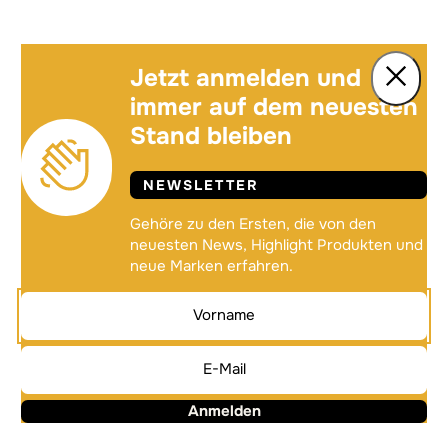
Jetzt anmelden und
immer auf dem neuesten
Stand bleiben
NEWSLETTER
Gehöre zu den Ersten, die von den
neuesten News, Highlight Produkten und
neue Marken erfahren.
Anmelden