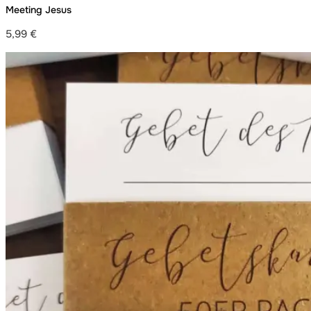
Meeting Jesus
5,99
€