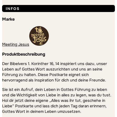
1.
Korinther
INFOS
16,
14
Marke
-
Jahreslosung
2024
-
Meeting Jesus
Postkarte
Menge
Produktbeschreibung
Der Bibelvers 1. Korinther 16, 14 inspiriert uns dazu, unser
Leben auf Gottes Wort auszurichten und uns an seine
Führung zu halten. Diese Postkarte eignet sich
hervorragend als Inspiration für dich und deine Freunde.
Sie ist ein Aufruf, dein Leben in Gottes Führung zu leben
und die Wichtigkeit von Liebe in alles zu legen, was du tust.
Hol dir jetzt deine eigene „Alles was ihr tut, geschehe in
Liebe“ Postkarte und lass dich jeden Tag daran erinnern,
Gottes Wort in deinem Leben umzusetzen.