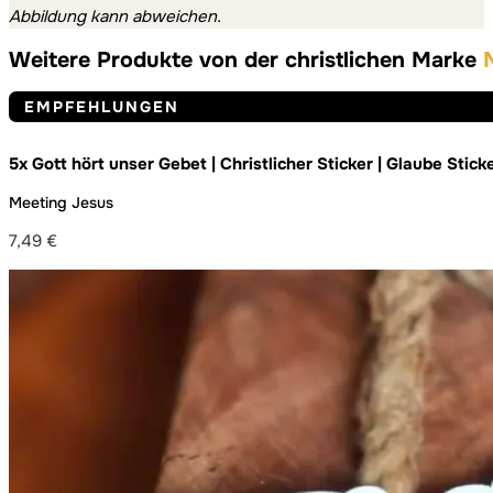
Abbildung kann abweichen.
Weitere Produkte von der christlichen Marke
EMPFEHLUNGEN
5x Gott hört unser Gebet | Christlicher Sticker | Glaube Stick
Dekoration | Gebet | Pray | Jesus | Gott | Bibel
Meeting Jesus
7,49
€