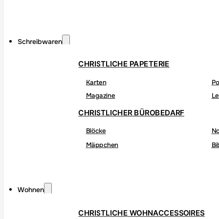
Schreibwaren
CHRISTLICHE PAPETERIE
Karten
Po
Magazine
Le
CHRISTLICHER BÜROBEDARF
Blöcke
No
Mäppchen
Bi
Wohnen
CHRISTLICHE WOHNACCESSOIRES