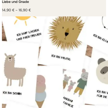
Liebe und Gnade
14,90
€
–
16,90
€
Preisspanne:
14,90 €
bis
16,90 €