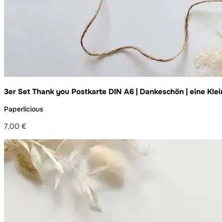
3er Set Thank you Postkarte DIN A6 | Dankeschön | eine Kle
Paperlicious
7,00
€