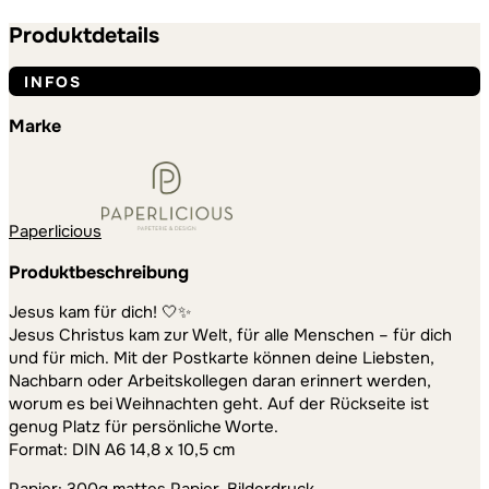
DIN
A6
Produktdetails
|
Jesus
INFOS
kam
für
Marke
dich
Menge
Paperlicious
Produktbeschreibung
Jesus kam für dich! 🤍✨
Jesus Christus kam zur Welt, für alle Menschen – für dich
und für mich. Mit der Postkarte können deine Liebsten,
Nachbarn oder Arbeitskollegen daran erinnert werden,
worum es bei Weihnachten geht. Auf der Rückseite ist
genug Platz für persönliche Worte.
Format: DIN A6 14,8 x 10,5 cm