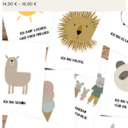
14,90
€
–
16,90
€
Preisspanne:
14,90 €
bis
16,90 €