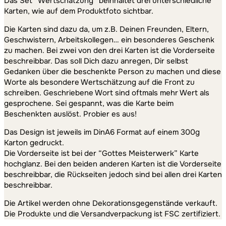
Das Set “Wertschätzung” beinhaltet drei unterschiedliche
Karten, wie auf dem Produktfoto sichtbar.
Die Karten sind dazu da, um z.B. Deinen Freunden, Eltern,
Geschwistern, Arbeitskollegen… ein besonderes Geschenk
zu machen. Bei zwei von den drei Karten ist die Vorderseite
beschreibbar. Das soll Dich dazu anregen, Dir selbst
Gedanken über die beschenkte Person zu machen und diese
Worte als besondere Wertschätzung auf die Front zu
schreiben. Geschriebene Wort sind oftmals mehr Wert als
gesprochene. Sei gespannt, was die Karte beim
Beschenkten auslöst. Probier es aus!
Das Design ist jeweils im DinA6 Format auf einem 300g
Karton gedruckt.
Die Vorderseite ist bei der “Gottes Meisterwerk” Karte
hochglanz. Bei den beiden anderen Karten ist die Vorderseite
beschreibbar, die Rückseiten jedoch sind bei allen drei Karten
beschreibbar.
Die Artikel werden ohne Dekorationsgegenstände verkauft.
Die Produkte und die Versandverpackung ist FSC zertifiziert.