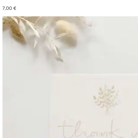
7,00
€