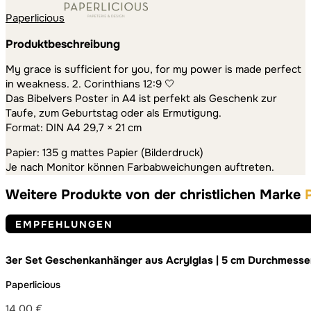
Paperlicious
Produktbeschreibung
My grace is sufficient for you, for my power is made perfect
in weakness. 2. Corinthians 12:9 🤍
Das Bibelvers Poster in A4 ist perfekt als Geschenk zur
Taufe, zum Geburtstag oder als Ermutigung.
Format: DIN A4 29,7 × 21 cm
Papier: 135 g mattes Papier (Bilderdruck)
Je nach Monitor können Farbabweichungen auftreten.
Weitere Produkte von der christlichen Marke
EMPFEHLUNGEN
3er Set Geschenkanhänger aus Acrylglas | 5 cm Durchmesse
Paperlicious
14,00
€