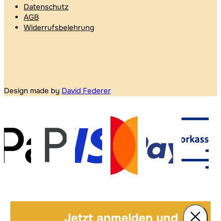
Datenschutz
AGB
Widerrufsbelehrung
Design made by
David Federer
Jetzt anmelden und