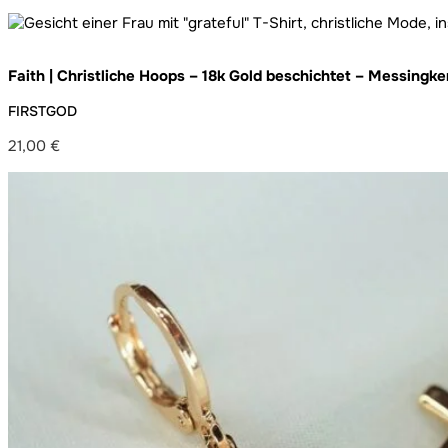
Faith | Christliche Hoops – 18k Gold beschichtet – Messing
handgemacht
FIRSTGOD
21,00
€