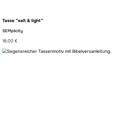
Tasse “salt & light”
SEMplicity
18,00
€