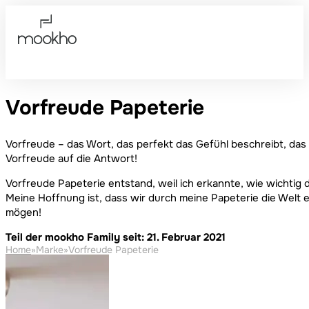
Vorfreude Papeterie
Vorfreude – das Wort, das perfekt das Gefühl beschreibt, das
Vorfreude auf die Antwort!
Vorfreude Papeterie entstand, weil ich erkannte, wie wichtig d
Meine Hoffnung ist, dass wir durch meine Papeterie die Welt 
mögen!
Teil der mookho Family seit: 21. Februar 2021
Home
»
Marke
»
Vorfreude Papeterie