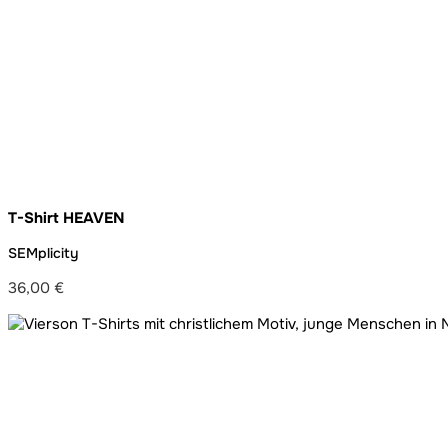
T-Shirt HEAVEN
SEMplicity
36,00
€