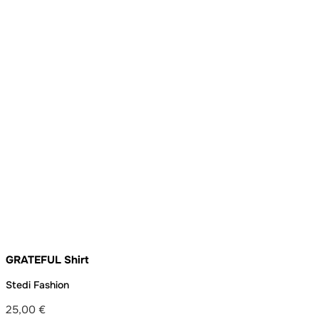
GRATEFUL Shirt
Stedi Fashion
25,00
€